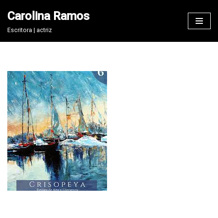
Carolina Ramos
Saltar
Escritora | actriz
al
contenido