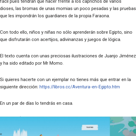
fácil pues tendrán que hacer frente a los caprichos de varios
dioses, las bromas de unas momias un poco pesadas y las pruebas
que les impondrán los guardianes de la propia Faraona.
Con todo ello, niños y niñas no sólo aprenderán sobre Egipto, sino
que disfrutarán con acertijos, adivinanzas y juegos de lógica.
El texto cuenta con unas preciosas ilustraciones de Juanjo Jiménez
y ha sido editado por Mr Momo.
Si quieres hacerte con un ejemplar no tienes más que entrar en la
siguiente dirección:
https://libros.cc/Aventura-en-Egipto.htm
En un par de días lo tendrás en casa.