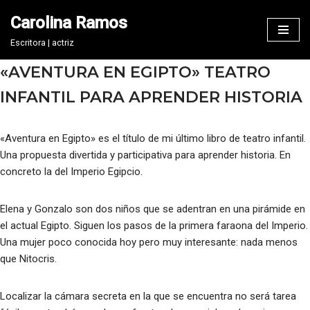
Carolina Ramos
Saltar
Escritora | actriz
al
«AVENTURA EN EGIPTO» TEATRO
contenido
INFANTIL PARA APRENDER HISTORIA
«Aventura en Egipto» es el título de mi último libro de teatro infantil.
Una propuesta divertida y participativa para aprender historia. En
concreto la del Imperio Egipcio.
Elena y Gonzalo son dos niños que se adentran en una pirámide en
el actual Egipto. Siguen los pasos de la primera faraona del Imperio.
Una mujer poco conocida hoy pero muy interesante: nada menos
que Nitocris.
Localizar la cámara secreta en la que se encuentra no será tarea