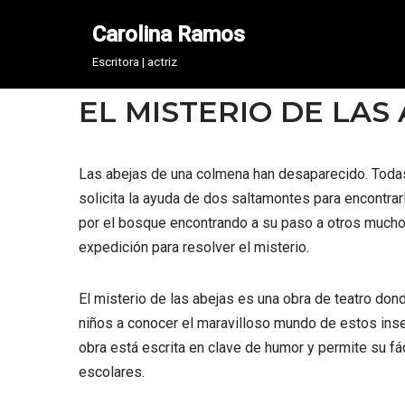
Carolina Ramos
Saltar
Escritora | actriz
al
contenido
EL MISTERIO DE LAS
Las abejas de una colmena han desaparecido. Todas
solicita la ayuda de dos saltamontes para encontrarl
por el bosque encontrando a su paso a otros mucho
expedición para resolver el misterio.
El misterio de las abejas es una obra de teatro donde
niños a conocer el maravilloso mundo de estos inse
obra está escrita en clave de humor y permite su fá
escolares.