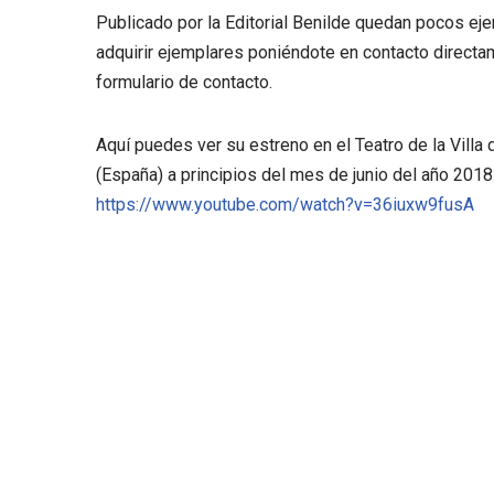
Publicado por la Editorial Benilde quedan pocos ej
adquirir ejemplares poniéndote en contacto directam
formulario de contacto.
Aquí puedes ver su estreno en el Teatro de la Villa d
(España) a principios del mes de junio del año 2018
https://www.youtube.com/watch?v=36iuxw9fusA