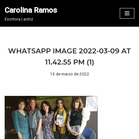
Carolina Ramos
Saltar
Escritora | actriz
al
contenido
WHATSAPP IMAGE 2022-03-09 AT
11.42.55 PM (1)
13 de marzo de 2022