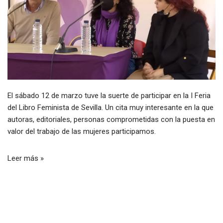
El sábado 12 de marzo tuve la suerte de participar en la I Feria
del Libro Feminista de Sevilla. Un cita muy interesante en la que
autoras, editoriales, personas comprometidas con la puesta en
valor del trabajo de las mujeres participamos.
Leer más »