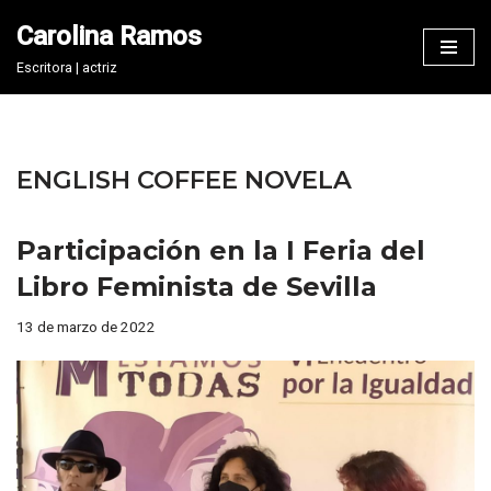
Carolina Ramos
Saltar
Escritora | actriz
al
contenido
ENGLISH COFFEE NOVELA
Participación en la I Feria del
Libro Feminista de Sevilla
13 de marzo de 2022