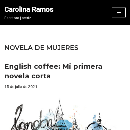
Carolina Ramos
Saltar
Escritora | actriz
al
contenido
NOVELA DE MUJERES
English coffee: Mi primera
novela corta
15 de julio de 2021