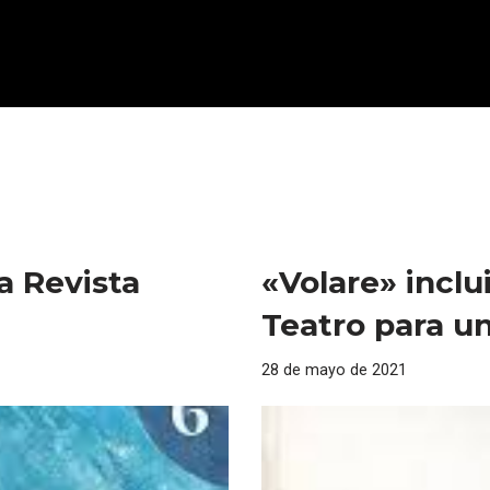
la Revista
«Volare» inclu
Teatro para un
28 de mayo de 2021