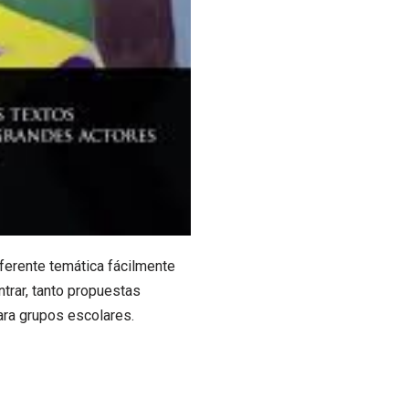
ferente temática fácilmente
trar, tanto propuestas
ra grupos escolares.