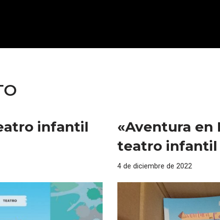
TO
atro infantil
«Aventura en 
teatro infantil
4 de diciembre de 2022