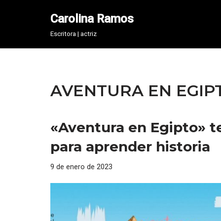
Carolina Ramos
Saltar
Escritora | actriz
al
contenido
AVENTURA EN EGIP
«Aventura en Egipto» te
para aprender historia
9 de enero de 2023