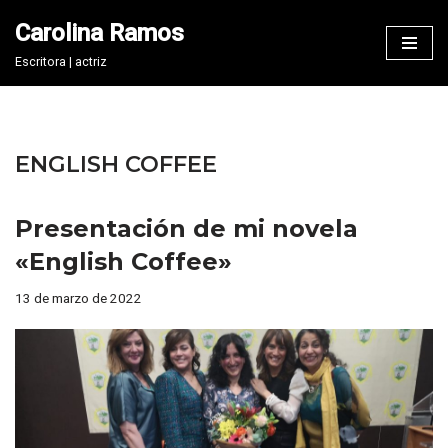
Carolina Ramos
Saltar
Escritora | actriz
al
contenido
ENGLISH COFFEE
Presentación de mi novela
«English Coffee»
13 de marzo de 2022